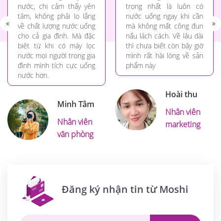
nước, chị cảm thấy yên
trọng nhất là luôn có
tâm, không phải lo lắng
nước uống ngay khi cần
về chất lượng nước uống
mà không mất công đun
cho cả gia đình. Mà đặc
nấu lách cách. Về lâu dài
biệt từ khi có máy lọc
thì chưa biết còn bây giờ
nước mọi người trong gia
mình rất hài lòng về sản
đình mình tích cực uống
phẩm này
nước hơn.
Hoài thu
Minh Tâm
Nhân viên
Nhân viên
marketing
văn phòng
Đăng ký nhận tin từ Moshi