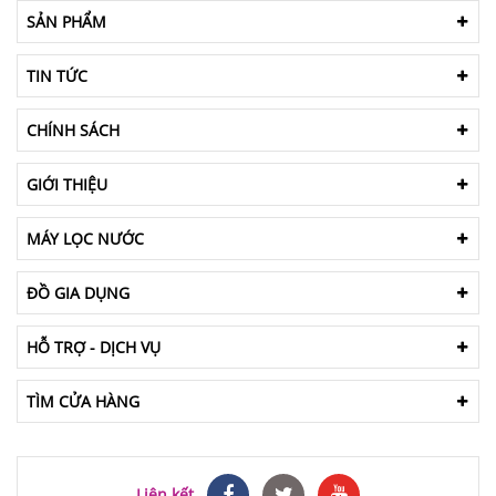
SẢN PHẨM
TIN TỨC
CHÍNH SÁCH
GIỚI THIỆU
MÁY LỌC NƯỚC
ĐỒ GIA DỤNG
HỖ TRỢ - DỊCH VỤ
TÌM CỬA HÀNG
Liên kết