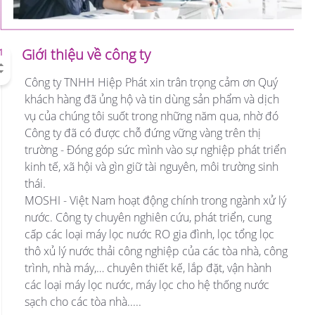
Giới thiệu về công ty
1
Công ty TNHH Hiệp Phát xin trân trọng cảm ơn Quý
khách hàng đã ủng hộ và tin dùng sản phẩm và dịch
vụ của chúng tôi suốt trong những năm qua, nhờ đó
Công ty đã có được chỗ đứng vững vàng trên thị
trường - Đóng góp sức mình vào sự nghiệp phát triển
kinh tế, xã hội và gìn giữ tài nguyên, môi trường sinh
thái.
MOSHI - Việt Nam hoạt động chính trong ngành xử lý
nước. Công ty chuyên nghiên cứu, phát triển, cung
cấp các loại máy lọc nước RO gia đình, lọc tổng lọc
thô xủ lý nước thải công nghiệp của các tòa nhà, công
trình, nhà máy,… chuyên thiết kế, lắp đặt, vận hành
các loại máy lọc nước, máy lọc cho hệ thống nước
sạch cho các tòa nhà.....