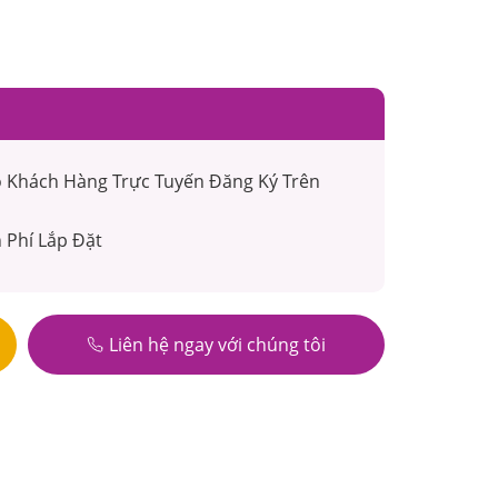
ộ Khách Hàng Trực Tuyến Đăng Ký Trên
n Phí Lắp Đặt
Liên hệ ngay với chúng tôi