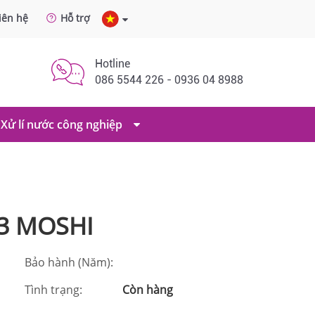
iên hệ
Hỗ trợ
Hotline
086 5544 226 - 0936 04 8988
Xử lí nước công nghiệp
2,3 MOSHI
Bảo hành (Năm):
Tình trạng:
Còn hàng