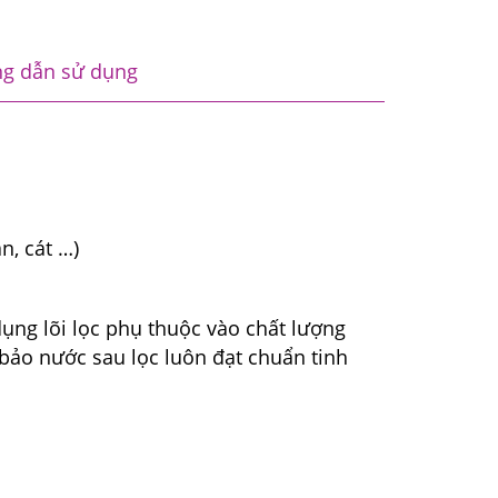
g dẫn sử dụng
n, cát …)
dụng lõi lọc phụ thuộc vào chất lượng
bảo nước sau lọc luôn đạt chuẩn tinh