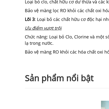
Loại bỏ clo, chất hữu cơ dư thừa và các k
Bảo vệ màng lọc RO khỏi các chất oxi h
Lõi 3
: Loại bỏ các chất hữu cơ độc hại 
Ưu điểm vượt trội
Chức năng: Loại bỏ Clo, Clorine và một số c
lạ trong nước.
Bảo vệ màng RO khỏi các hóa chất oxi h
Sản phẩm nổi bật