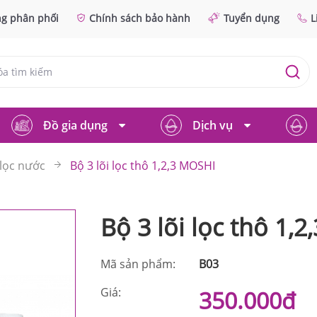
ng phân phối
Chính sách bảo hành
Tuyển dụng
L
Đồ gia dụng
Dịch vụ
 lọc nước
Bộ 3 lõi lọc thô 1,2,3 MOSHI
Bộ 3 lõi lọc thô 1,
Mã sản phẩm:
B03
Giá:
350.000đ