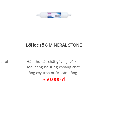
Lõi lọc số 8 MINERAL STONE
Lõi l
u tới
Hấp thụ các chất gây hại và kim
Kháng 
loại nặng bổ sung khoáng chất,
bằng
tăng oxy tron nước, cân bằng…
350.000 đ