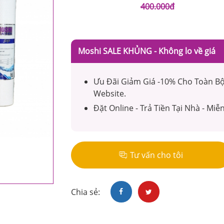
400.000đ
Moshi SALE KHỦNG - Không lo về giá
Ưu Đãi Giảm Giá -10% Cho Toàn B
Website.
Đặt Online - Trả Tiền Tại Nhà - Miễ
Tư vấn cho tôi
Chia sẻ: