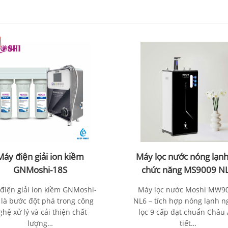
Máy điện giải ion kiềm
Máy lọc nước nóng lạnh
GNMoshi-18S
chức năng MS9009 N
điện giải ion kiềm GNMoshi-
Máy lọc nước Moshi MW9
 là bước đột phá trong công
NL6 – tích hợp nóng lạnh n
ghệ xử lý và cải thiện chất
lọc 9 cấp đạt chuẩn Châu 
lượng…
tiết…