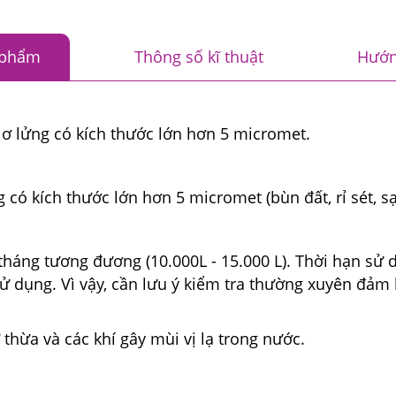
 phẩm
Thông số kĩ thuật
Hướn
 lơ lửng có kích thước lớn hơn 5 micromet.
 có kích thước lớn hơn 5 micromet (bùn đất, rỉ sét, sạ
c
tháng tương đương (10.000L - 15.000 L). Thời hạn sử 
 dụng. Vì vậy, cần lưu ý kiểm tra thường xuyên đảm 
 thừa và các khí gây mùi vị lạ trong nước.