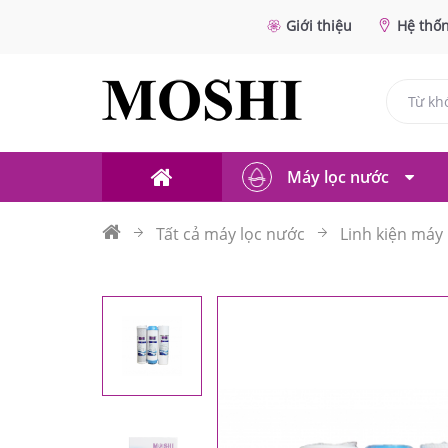
Giới thiệu
Hệ thố
Máy lọc nước
Tất cả máy lọc nước
Linh kiện máy