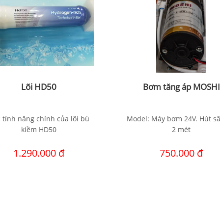
Lõi HD50
Bơm tăng áp MOSHI
 tính năng chính của lõi bù
Model: Máy bơm 24V. Hút sâ
kiềm HD50
2 mét
1.290.000 đ
750.000 đ