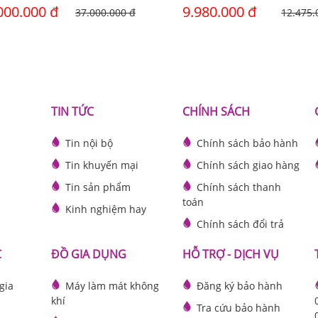
000.000 đ
9.980.000 đ
37.000.000 đ
12.475.
TIN TỨC
CHÍNH SÁCH
Tin nội bộ
Chính sách bảo hành
Tin khuyến mại
Chính sách giao hàng
Tin sản phẩm
Chính sách thanh
toán
Kinh nghiệm hay
Chính sách đổi trả
C
ĐỒ GIA DỤNG
HỖ TRỢ - DỊCH VỤ
gia
Máy làm mát không
Đăng ký bảo hành
khí
Tra cứu bảo hành