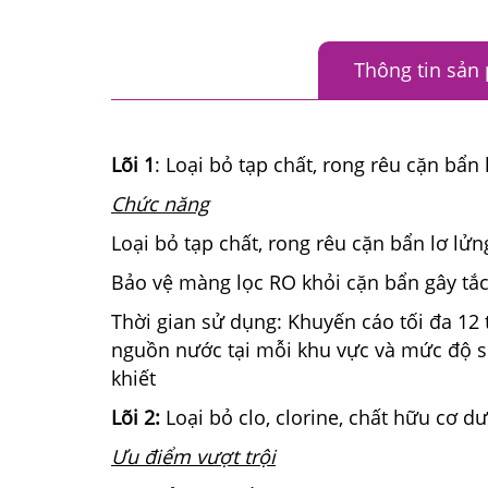
Thông tin sản
Lõi 1
: Loại bỏ tạp chất, rong rêu cặn bẩn
Chức năng
Loại bỏ tạp chất, rong rêu cặn bẩn lơ lửng
Bảo vệ màng lọc RO khỏi cặn bẩn gây tắ
Thời gian sử dụng: Khuyến cáo tối đa 12 
nguồn nước tại mỗi khu vực và mức độ sử
khiết
Lõi 2:
Loại bỏ clo, clorine, chất hữu cơ dư
Ưu điểm vượt trội