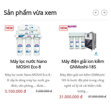
Sản phẩm vừa xem
NEW
NEW
Máy lọc nước Nano
Máy điện giải ion kiềm
MOSHI Eco 8
GNMoshi-18S
Máy lọc nước Nano MOSHI Eco 8 -
Máy điện giải ion kiềm GNMoshi-
8 cấp là dòng máy lọc nước gia
18S là bước đột phá trong công
đình, văn phòng,... được…
nghệ xử lý và cải thiện chất
5.100.000 đ
7.200.000 đ
lượng…
31.000.000 đ
37.000.000 đ