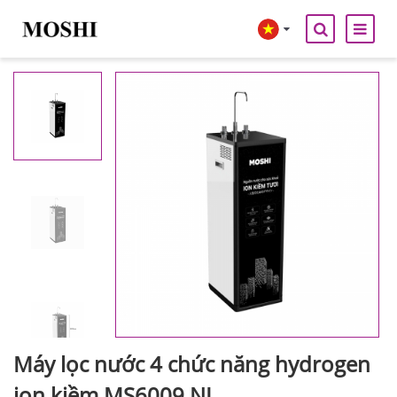
Máy lọc nước 4 chức năng hydrogen
ion kiềm MS6009 NL