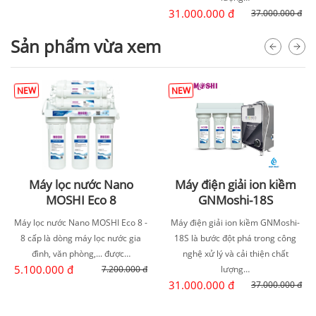
31.000.000 đ
37.000.000 đ
Sản phẩm vừa xem
NEW
NEW
Máy lọc nước Nano
Máy điện giải ion kiềm
MOSHI Eco 8
GNMoshi-18S
Máy lọc nước Nano MOSHI Eco 8 -
Máy điện giải ion kiềm GNMoshi-
8 cấp là dòng máy lọc nước gia
18S là bước đột phá trong công
đình, văn phòng,... được…
nghệ xử lý và cải thiện chất
5.100.000 đ
7.200.000 đ
lượng…
31.000.000 đ
37.000.000 đ