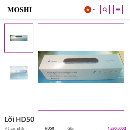
Lõi HD50
Mã sản phẩm:
HD50
Giá:
1.290.000đ