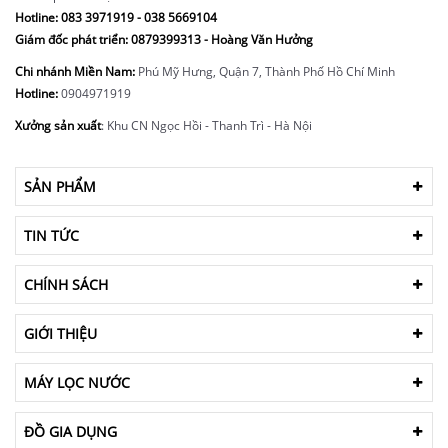
Hotline:
083 3971919 - 038 5669104
Giám đốc phát triển: 0879399313 - Hoàng Văn Hưởng
Chi nhánh Miền Nam:
Phú Mỹ Hưng, Quận 7, Thành Phố Hồ Chí Minh
Hotline:
0904971919
Xưởng sản xuất
: Khu CN Ngọc Hồi - Thanh Trì - Hà Nội
SẢN PHẨM
TIN TỨC
CHÍNH SÁCH
GIỚI THIỆU
MÁY LỌC NƯỚC
ĐỒ GIA DỤNG