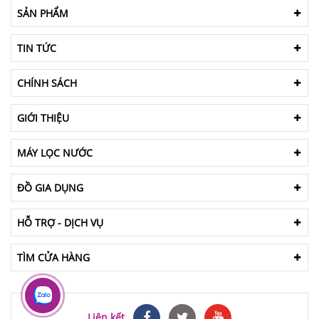
SẢN PHẨM
TIN TỨC
CHÍNH SÁCH
GIỚI THIỆU
MÁY LỌC NƯỚC
ĐỒ GIA DỤNG
HỖ TRỢ - DỊCH VỤ
TÌM CỬA HÀNG
Liên kết