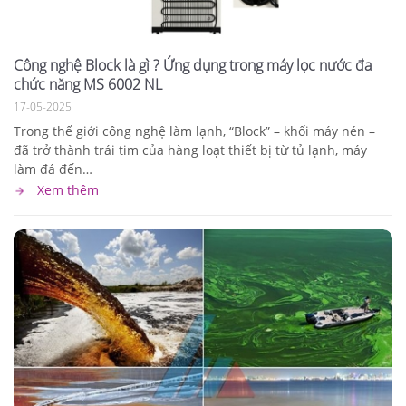
Công nghệ Block là gì ? Ứng dụng trong máy lọc nước đa
chức năng MS 6002 NL
17-05-2025
Trong thế giới công nghệ làm lạnh, “Block” – khối máy nén –
đã trở thành trái tim của hàng loạt thiết bị từ tủ lạnh, máy
làm đá đến…
Xem thêm