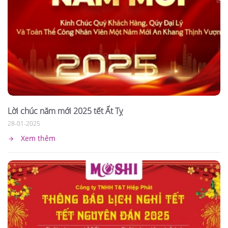
Lời chúc năm mới 2025 tết Ất Tỵ
28-01-2025
Xem thêm