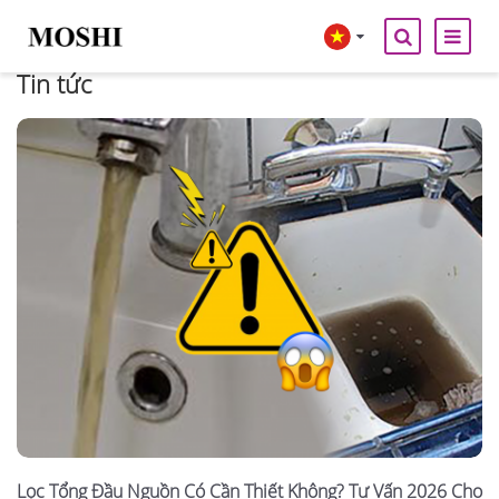
Tin tức
Lọc Tổng Đầu Nguồn Có Cần Thiết Không? Tư Vấn 2026 Cho