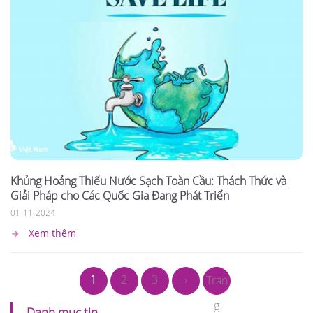
Khủng Hoảng Thiếu Nước Sạch Toàn Cầu: Thách Thức và
Giải Pháp cho Các Quốc Gia Đang Phát Triển
01-11-2024
Xem thêm
1
2
3
›
Tran
g
Danh mục tin