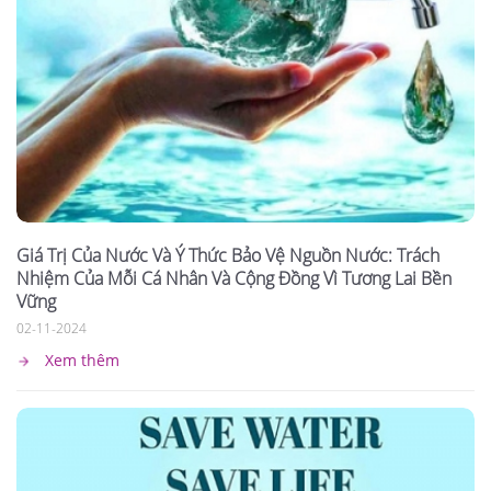
Giá Trị Của Nước Và Ý Thức Bảo Vệ Nguồn Nước: Trách
Nhiệm Của Mỗi Cá Nhân Và Cộng Đồng Vì Tương Lai Bền
Vững
02-11-2024
Xem thêm