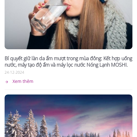
Bí quyết giữ làn da ẩm mượt trong mùa đông: Kết hợp uống
nước, máy tạo độ ẩm và máy lọc nước Nóng Lạnh MOSHI.
24-12-2024
Xem thêm