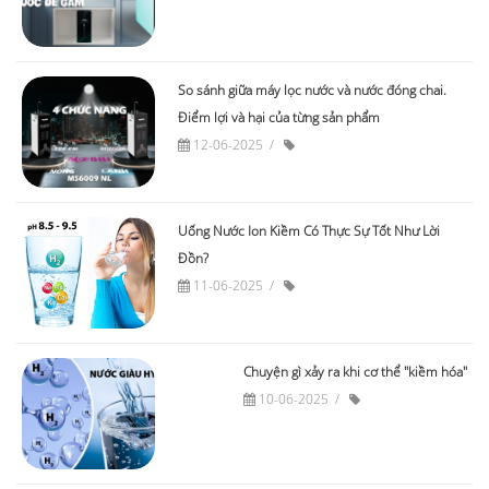
So sánh giữa máy lọc nước và nước đóng chai.
Điểm lợi và hại của từng sản phẩm
12-06-2025
Uống Nước Ion Kiềm Có Thực Sự Tốt Như Lời
Đồn?
11-06-2025
Chuyện gì xảy ra khi cơ thể "kiềm hóa"
10-06-2025