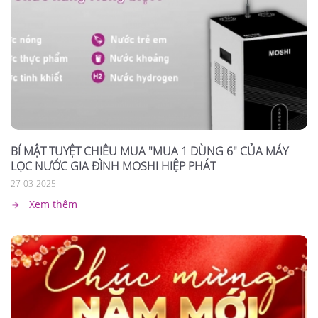
BÍ MẬT TUYỆT CHIÊU MUA "MUA 1 DÙNG 6" CỦA MÁY
LỌC NƯỚC GIA ĐÌNH MOSHI HIỆP PHÁT
27-03-2025
Xem thêm