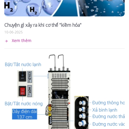
Chuyện gì xảy ra khi cơ thể "kiềm hóa"
10-06-2025
Xem thêm