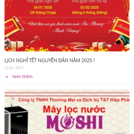
LỊCH NGHỈ TẾT NGUYÊN ĐÁN NĂM 2025 !
22-01-2025
Xem thêm