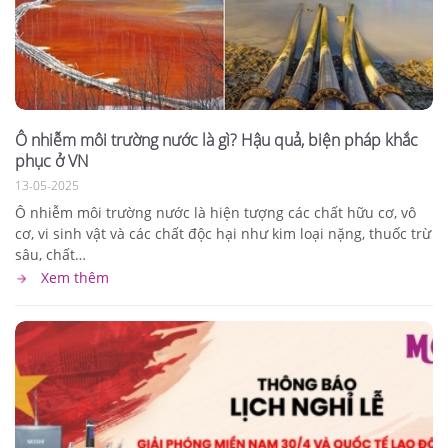
Ô nhiễm môi trường nước là gì? Hậu quả, biện pháp khắc
phục ở VN
13-05-2025
Ô nhiễm môi trường nước là hiện tượng các chất hữu cơ, vô
cơ, vi sinh vật và các chất độc hại như kim loại nặng, thuốc trừ
sâu, chất…
Xem thêm