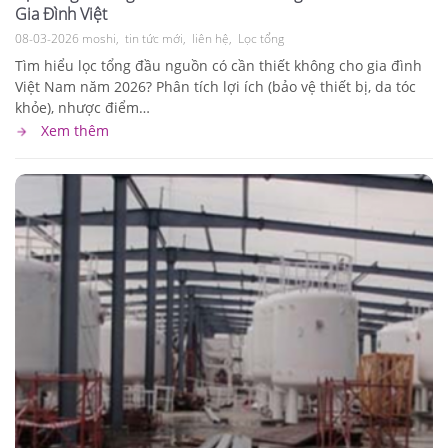
Gia Đình Việt
08-03-2026
moshi
tin tức mới
liên hệ
Lọc tổng
Tìm hiểu lọc tổng đầu nguồn có cần thiết không cho gia đình
Việt Nam năm 2026? Phân tích lợi ích (bảo vệ thiết bị, da tóc
khỏe), nhược điểm…
Xem thêm