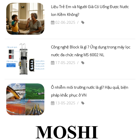
Liệu Trẻ Em và Người Già Có Uống Được Nước
Ion Kiềm Không?
02-06-2025
Công nghệ Block là gì ? Ứng dụng trong máy lọc
nước đa chức năng MS 6002 NL
17-05-2025
Ô nhiễm môi trường nước là gì? Hậu quả, biện
pháp khắc phục ở VN
13-05-2025